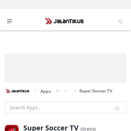
Super Soccer TV
Apps
Super Soccer TV
(
Gratis
)