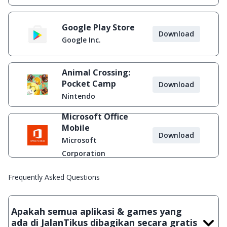
Google Play Store
Download
Google Inc.
Animal Crossing:
Pocket Camp
Download
Nintendo
Microsoft Office
Mobile
Download
Microsoft
Corporation
Frequently Asked Questions
Apakah semua aplikasi & games yang
ada di JalanTikus dibagikan secara gratis