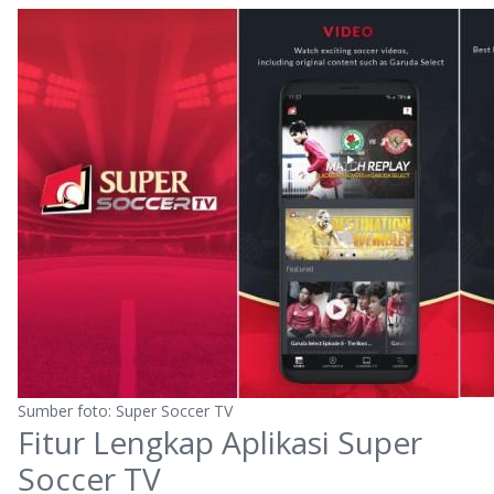
Sumber foto: Super Soccer TV
Fitur Lengkap Aplikasi Super
Soccer TV