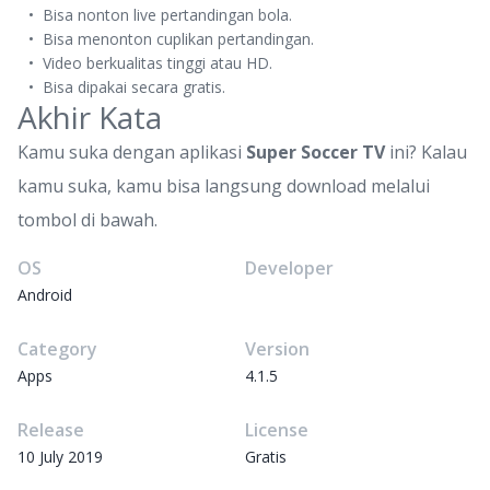
Bisa nonton live pertandingan bola.
Bisa menonton cuplikan pertandingan.
Video berkualitas tinggi atau HD.
Bisa dipakai secara gratis.
Akhir Kata
Kamu suka dengan aplikasi
Super Soccer TV
ini? Kalau
kamu suka, kamu bisa langsung download melalui
tombol di bawah.
OS
Developer
Android
Category
Version
Apps
4.1.5
Release
License
10 July 2019
Gratis