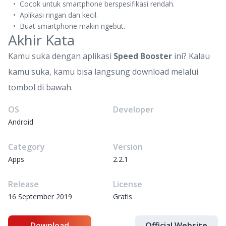
Cocok untuk smartphone berspesifikasi rendah.
Aplikasi ringan dan kecil.
Buat smartphone makin ngebut.
Akhir Kata
Kamu suka dengan aplikasi
Speed Booster
ini? Kalau
kamu suka, kamu bisa langsung download melalui
tombol di bawah.
OS
Developer
Android
Category
Version
Apps
2.2.1
Release
License
16 September 2019
Gratis
Download
Official Website