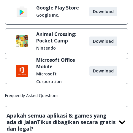
Google Play Store
Download
Google Inc.
Animal Crossing:
Pocket Camp
Download
Nintendo
Microsoft Office
Mobile
Download
Microsoft
Corporation
Frequently Asked Questions
Apakah semua aplikasi & games yang
ada di JalanTikus dibagikan secara gratis
dan legal?