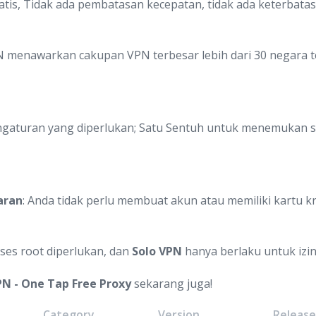
atis, Tidak ada pembatasan kecepatan, tidak ada keterbata
N menawarkan cakupan VPN terbesar lebih dari 30 negara te
engaturan yang diperlukan; Satu Sentuh untuk menemukan s
aran
: Anda tidak perlu membuat akun atau memiliki kartu kr
kses root diperlukan, dan
Solo VPN
hanya berlaku untuk izin
PN - One Tap Free Proxy
sekarang juga!
Category
Version
Releas