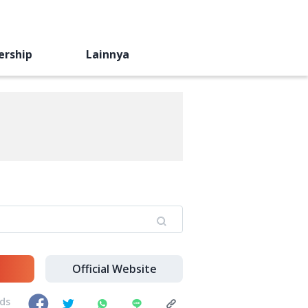
ership
Lainnya
Official Website
nds