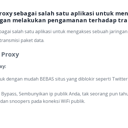
Proxy sebagai salah satu aplikasi untuk me
ngan melakukan pengamanan terhadap tran
agai salah satu aplikasi untuk mengakses sebuah jaringa
ansmisi paket data.
 Proxy
xy:
k dengan mudah BEBAS situs yang diblokir seperti Twitter,
ll Bypass, Sembunyikan ip publik Anda, tak seorang pun tahu
 dan snoopers pada koneksi WiFi publik.