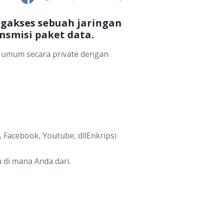
ngakses sebuah jaringan
smisi paket data.
n umum secara private dengan
 Facebook, Youtube, dllEnkripsi
 di mana Anda dari.