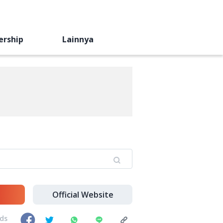
ership
Lainnya
Official Website
nds