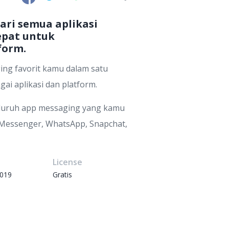
ri semua aplikasi
epat untuk
form.
ng favorit kamu dalam satu
ai aplikasi dan platform.
seluruh app messaging yang kamu
 Messenger, WhatsApp, Snapchat,
e
License
2019
Gratis