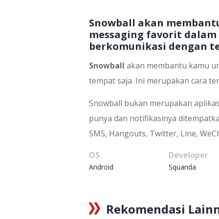
Snowball akan membantu
messaging favorit dalam 
berkomunikasi dengan te
Snowball
akan membantu kamu untu
tempat saja. Ini merupakan cara t
Snowball bukan merupakan aplikasi
punya dan notifikasinya ditempat
SMS, Hangouts, Twitter, Line, WeCh
OS
Developer
Android
Squanda
Rekomendasi Lain