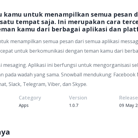
 kamu untuk menampilkan semua pesan da
satu tempat saja. Ini merupakan cara terc
man kamu dari berbagai aplikasi dan plat
k menampilkan semua pesan dari semua aplikasi messagi
ercepat untuk berkomunikasi dengan teman kamu dari berbag
 mesaging. Aplikasi ini berfungsi untuk mengorganisasi 
kan pada wadah yang sama. Snowball mendukung: Facebook
at, Slack, Telegram, Viber, dan Skype.
Category
Version
Releas
Apps
1.0.7
09 May 
nya