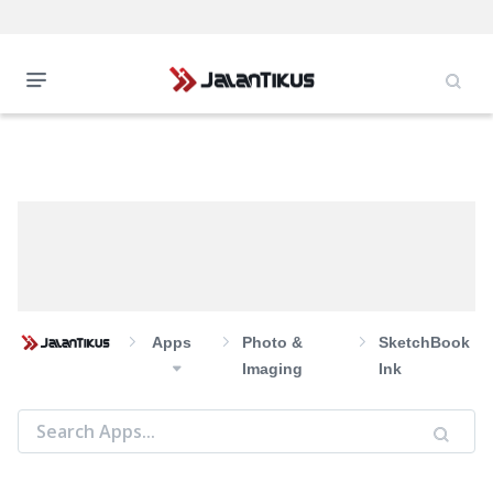
Apps
Photo &
SketchBook
Imaging
Ink