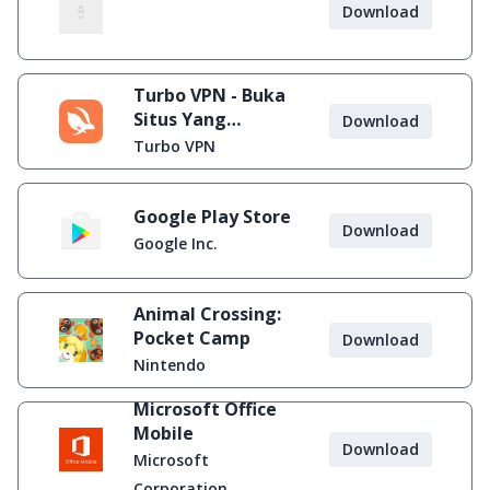
Download
Turbo VPN - Buka
Situs Yang
Download
Diblokir
Turbo VPN
Google Play Store
Download
Google Inc.
Animal Crossing:
Pocket Camp
Download
Nintendo
Microsoft Office
Mobile
Download
Microsoft
Corporation