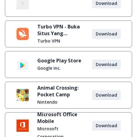
Download
Turbo VPN - Buka
Situs Yang
Download
Diblokir
Turbo VPN
Google Play Store
Download
Google Inc.
Animal Crossing:
Pocket Camp
Download
Nintendo
Microsoft Office
Mobile
Download
Microsoft
Corporation