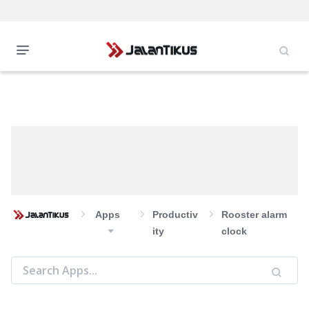
Apps
Productiv
Rooster alarm
Ity
clock