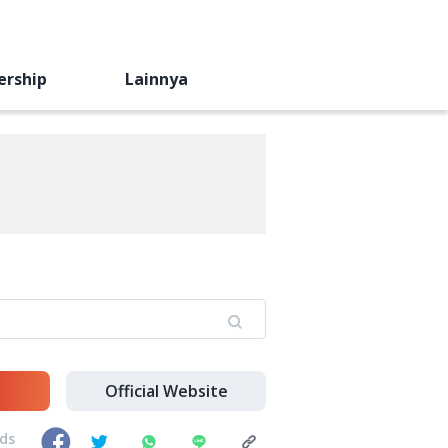
ership
Lainnya
Official Website
nds