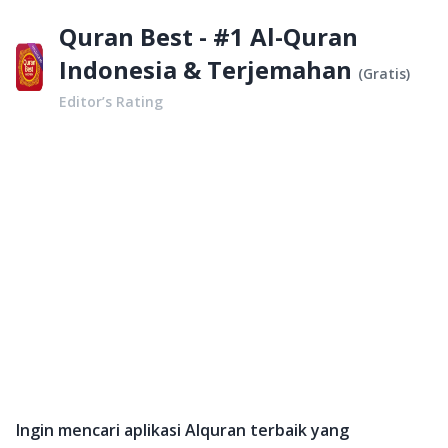
Quran Best - #1 Al-Quran
Indonesia & Terjemahan
(
Gratis
)
Editor’s Rating
Ingin mencari aplikasi Alquran terbaik yang