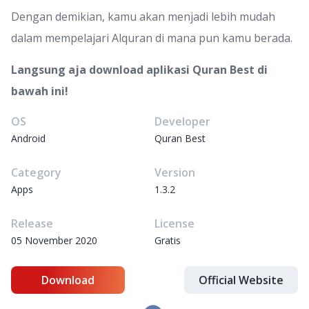
Dengan demikian, kamu akan menjadi lebih mudah
dalam mempelajari Alquran di mana pun kamu berada.
Langsung aja download aplikasi Quran Best di
bawah ini!
OS
Developer
Android
Quran Best
Category
Version
Apps
1.3.2
Release
License
05 November 2020
Gratis
Download
Official Website