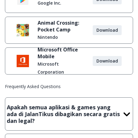
Google Inc.
Animal Crossing:
Pocket Camp
Download
Nintendo
Microsoft Office
Mobile
Download
Microsoft
Corporation
Frequently Asked Questions
Apakah semua aplikasi & games yang
ada di JalanTikus dibagikan secara gratis
dan legal?
Ya, JalanTikus hanya membagikan aplikasi & games yang