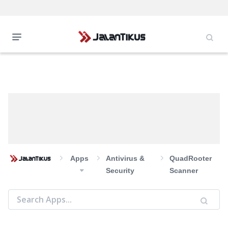
Apps
Antivirus &
QuadRooter
Security
Scanner