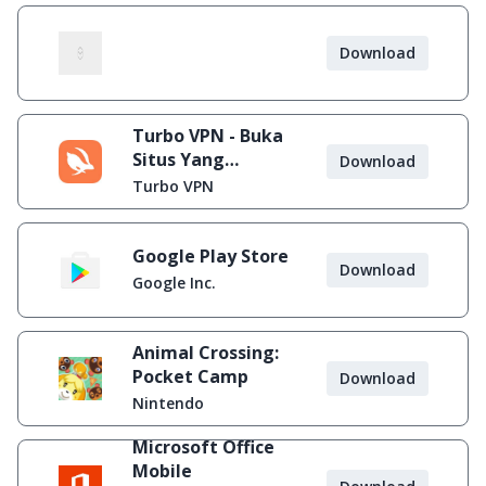
Download
Turbo VPN - Buka
Situs Yang
Download
Diblokir
Turbo VPN
Google Play Store
Download
Google Inc.
Animal Crossing:
Pocket Camp
Download
Nintendo
Microsoft Office
Mobile