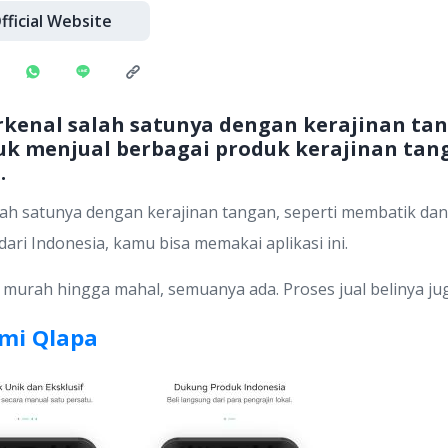
fficial Website
erkenal salah satunya dengan kerajinan ta
uk menjual berbagai produk kerajinan tan
.
alah satunya dengan kerajinan tangan, seperti membatik dan
ari Indonesia, kamu bisa memakai aplikasi ini.
 murah hingga mahal, semuanya ada. Proses jual belinya ju
mi Qlapa