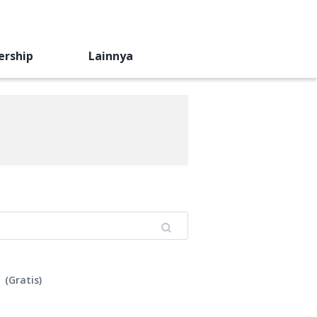
ership
Lainnya
(
Gratis
)