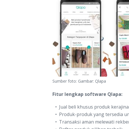
Sumber foto: Gambar: Qlapa
Fitur lengkap software Qlapa:
Jual beli khusus produk kerajin
Produk-produk yang tersedia uni
Transaksi aman melewati rekbe