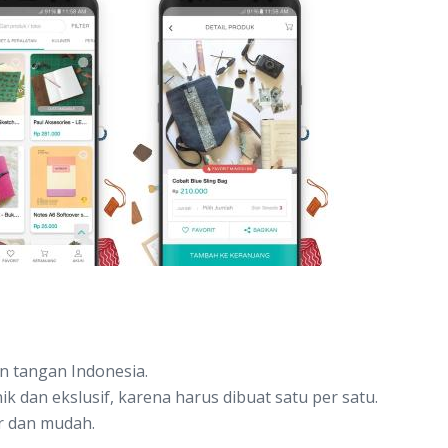
an tangan Indonesia.
k dan ekslusif, karena harus dibuat satu per satu.
r dan mudah.