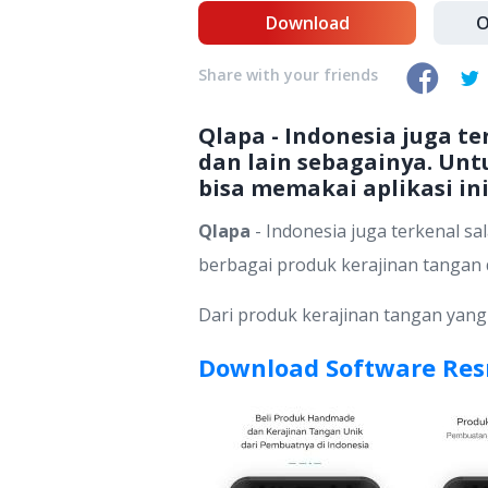
Download
O
Share with your friends
Qlapa - Indonesia juga t
dan lain sebagainya. Unt
bisa memakai aplikasi ini
Qlapa
- Indonesia juga terkenal s
berbagai produk kerajinan tangan d
Dari produk kerajinan tangan yang
Download Software Res