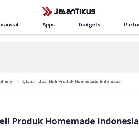
inansial
Apps
Gadgets
Partn
tivity
Qlapa - Jual Beli Produk Homemade Indonesia
 Beli Produk Homemade Indonesia