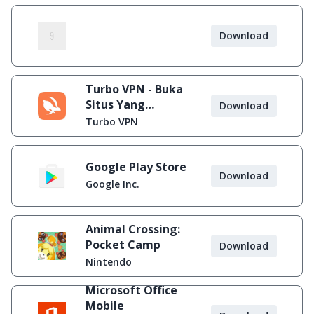
Download
Turbo VPN - Buka
Situs Yang
Download
Diblokir
Turbo VPN
Google Play Store
Download
Google Inc.
Animal Crossing:
Pocket Camp
Download
Nintendo
Microsoft Office
Mobile