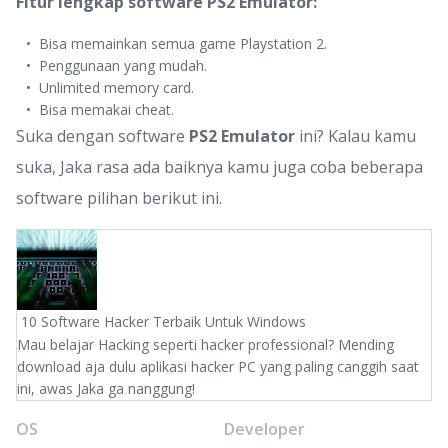
Fitur lengkap software PS2 Emulator:
Bisa memainkan semua game Playstation 2.
Penggunaan yang mudah.
Unlimited memory card.
Bisa memakai cheat.
Suka dengan software
PS2 Emulator
ini? Kalau kamu
suka, Jaka rasa ada baiknya kamu juga coba beberapa
software pilihan berikut ini.
10 Software Hacker Terbaik Untuk Windows
Mau belajar Hacking seperti hacker professional? Mending
download aja dulu aplikasi hacker PC yang paling canggih saat
ini, awas Jaka ga nanggung!
OS
Developer