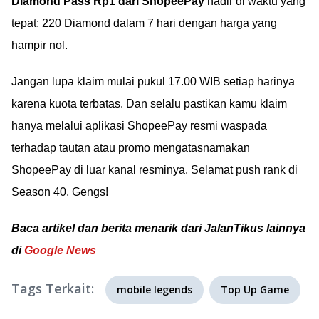
Diamond Pass Rp1 dari ShopeePay
hadir di waktu yang
tepat: 220 Diamond dalam 7 hari dengan harga yang
hampir nol.
Jangan lupa klaim mulai pukul 17.00 WIB setiap harinya
karena kuota terbatas. Dan selalu pastikan kamu klaim
hanya melalui aplikasi ShopeePay resmi waspada
terhadap tautan atau promo mengatasnamakan
ShopeePay di luar kanal resminya. Selamat push rank di
Season 40, Gengs!
Baca artikel dan berita menarik dari JalanTikus lainnya
di
Google News
Tags Terkait:
mobile legends
Top Up Game