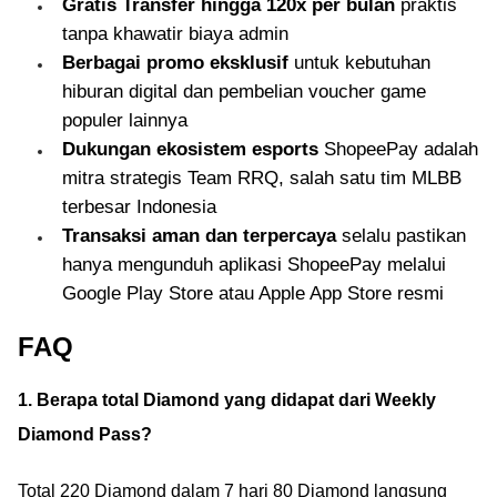
Gratis Transfer hingga 120x per bulan
praktis
tanpa khawatir biaya admin
Berbagai promo eksklusif
untuk kebutuhan
hiburan digital dan pembelian voucher game
populer lainnya
Dukungan ekosistem esports
ShopeePay adalah
mitra strategis Team RRQ, salah satu tim MLBB
terbesar Indonesia
Transaksi aman dan terpercaya
selalu pastikan
hanya mengunduh aplikasi ShopeePay melalui
Google Play Store atau Apple App Store resmi
FAQ
1. Berapa total Diamond yang didapat dari Weekly
Diamond Pass?
Total 220 Diamond dalam 7 hari 80 Diamond langsung