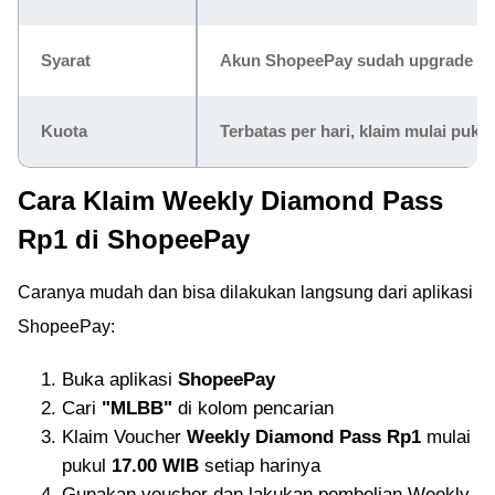
Syarat
Akun ShopeePay sudah upgrade ke
Kuota
Terbatas per hari, klaim mulai puku
Cara Klaim Weekly Diamond Pass
Rp1 di ShopeePay
Caranya mudah dan bisa dilakukan langsung dari aplikasi
ShopeePay:
Buka aplikasi
ShopeePay
Cari
"MLBB"
di kolom pencarian
Klaim Voucher
Weekly Diamond Pass Rp1
mulai
pukul
17.00 WIB
setiap harinya
Gunakan voucher dan lakukan pembelian Weekly