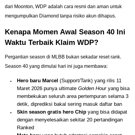
dari Moonton, WDP adalah cara resmi dan aman untuk
mengumpulkan Diamond tanpa risiko akun dihapus.
Kenapa Momen Awal Season 40 Ini
Waktu Terbaik Klaim WDP?
Pergantian season di MLBB bukan sekadar reset rank.
Season 40 yang dimulai hari ini juga membawa:
Hero baru Marcel
(Support/Tank) yang rilis 11
Maret 2026 punya ultimate
Golden Hour
yang bisa
membekukan seluruh area pertempuran selama 3
detik, diprediksi bakal sering masuk daftar ban
Skin season gratis hero Chip
yang bisa didapat
dengan menyelesaikan sekitar 20 pertandingan
Ranked