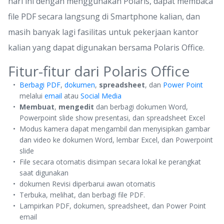
hari ini dengan menggunakan Polaris, dapat membaca
file PDF secara langsung di Smartphone kalian, dan
masih banyak lagi fasilitas untuk pekerjaan kantor
kalian yang dapat digunakan bersama Polaris Office.
Fitur-fitur dari Polaris Office
Berbagi
PDF
,
dokumen
,
spreadsheet
, dan
Power Point
melalui
email
atau
Social Media
Membuat
,
mengedit
dan berbagi dokumen Word,
Powerpoint slide show presentasi, dan spreadsheet Excel
Modus kamera dapat mengambil dan menyisipkan gambar
dan video ke dokumen Word, lembar Excel, dan Powerpoint
slide
File secara otomatis disimpan secara lokal ke perangkat
saat digunakan
dokumen Revisi diperbarui awan otomatis
Terbuka, melihat, dan berbagi file PDF.
Lampirkan PDF, dokumen, spreadsheet, dan Power Point
email