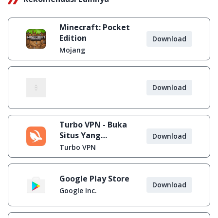
Minecraft: Pocket
Edition
Download
Mojang
Download
Turbo VPN - Buka
Situs Yang
Download
Diblokir
Turbo VPN
Google Play Store
Download
Google Inc.