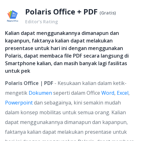
Polaris Office + PDF
(
Gratis
)
Editor’s Rating
Kalian dapat menggunakannya dimanapun dan
kapanpun, faktanya kalian dapat melakukan
presentase untuk hari ini dengan menggunakan
Polaris, dapat membaca file PDF secara langsung di
Smartphone kalian, dan masih banyak lagi fasilitas
untuk pek
Polaris Office | PDF
- Kesukaan kalian dalam ketik-
mengetik
Dokumen
seperti dalam Office
Word
,
Excel
,
Powerpoint
dan sebagainya, kini semakin mudah
dalam konsep mobilitas untuk semua orang. Kalian
dapat menggunakannya dimanapun dan kapanpun,
faktanya kalian dapat melakukan presentase untuk