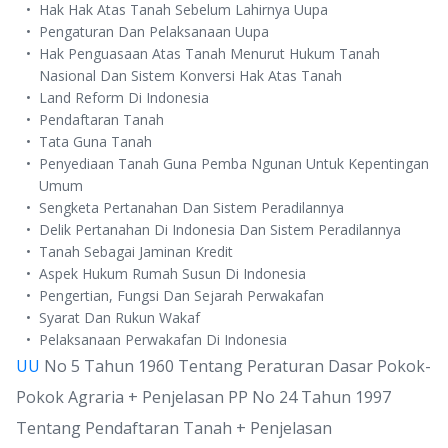
Hak Hak Atas Tanah Sebelum Lahirnya Uupa
Pengaturan Dan Pelaksanaan Uupa
Hak Penguasaan Atas Tanah Menurut Hukum Tanah
Nasional Dan Sistem Konversi Hak Atas Tanah
Land Reform Di Indonesia
Pendaftaran Tanah
Tata Guna Tanah
Penyediaan Tanah Guna Pemba Ngunan Untuk Kepentingan
Umum
Sengketa Pertanahan Dan Sistem Peradilannya
Delik Pertanahan Di Indonesia Dan Sistem Peradilannya
Tanah Sebagai Jaminan Kredit
Aspek Hukum Rumah Susun Di Indonesia
Pengertian, Fungsi Dan Sejarah Perwakafan
Syarat Dan Rukun Wakaf
Pelaksanaan Perwakafan Di Indonesia
UU
No 5 Tahun 1960 Tentang Peraturan Dasar Pokok-
Pokok Agraria + Penjelasan PP No 24 Tahun 1997
Tentang Pendaftaran Tanah + Penjelasan