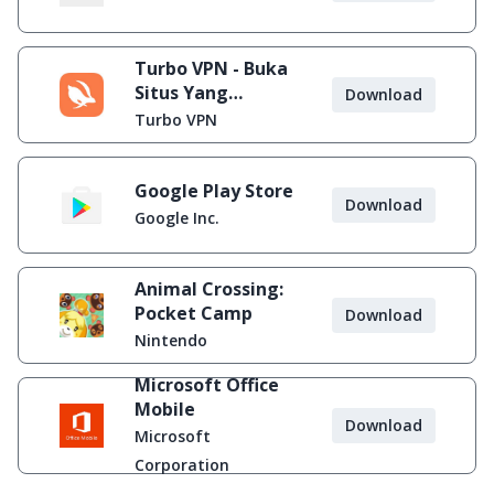
Turbo VPN - Buka
Situs Yang
Download
Diblokir
Turbo VPN
Google Play Store
Download
Google Inc.
Animal Crossing:
Pocket Camp
Download
Nintendo
Microsoft Office
Mobile
Download
Microsoft
Corporation