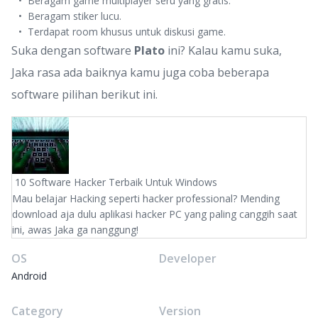
Beragam game multiplayer seru yang gratis.
Beragam stiker lucu.
Terdapat room khusus untuk diskusi game.
Suka dengan software
Plato
ini? Kalau kamu suka,
Jaka rasa ada baiknya kamu juga coba beberapa
software pilihan berikut ini.
10 Software Hacker Terbaik Untuk Windows
Mau belajar Hacking seperti hacker professional? Mending
download aja dulu aplikasi hacker PC yang paling canggih saat
ini, awas Jaka ga nanggung!
OS
Developer
Android
Category
Version