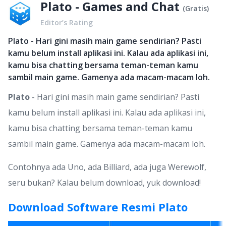
Plato - Games and Chat
(
Gratis
)
Editor’s Rating
Plato - Hari gini masih main game sendirian? Pasti
kamu belum install aplikasi ini. Kalau ada aplikasi ini,
kamu bisa chatting bersama teman-teman kamu
sambil main game. Gamenya ada macam-macam loh.
Plato
- Hari gini masih main game sendirian? Pasti
kamu belum install aplikasi ini. Kalau ada aplikasi ini,
kamu bisa chatting bersama teman-teman kamu
sambil main game. Gamenya ada macam-macam loh.
Contohnya ada Uno, ada Billiard, ada juga Werewolf,
seru bukan? Kalau belum download, yuk download!
Download Software Resmi Plato