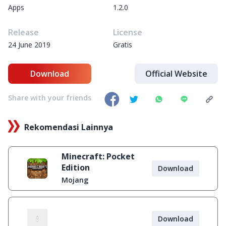
Apps
1.2.0
Release
License
24 June 2019
Gratis
Download
Official Website
Share with your friends
Rekomendasi Lainnya
Minecraft: Pocket
Edition
Download
Mojang
Download