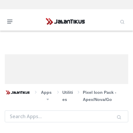
Apps
Utiliti
Pixel Icon Pack -
Es
Apex/Nova/Go