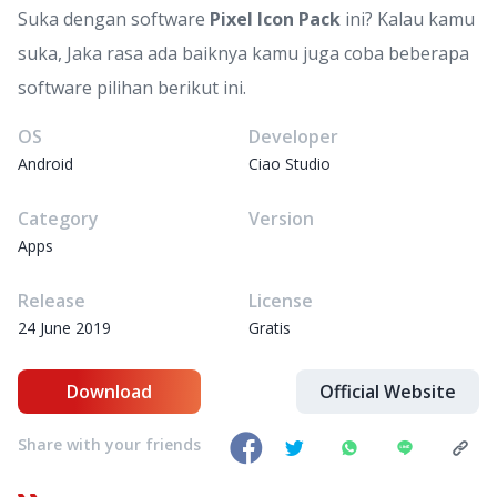
Suka dengan software
Pixel Icon Pack
ini? Kalau kamu
suka, Jaka rasa ada baiknya kamu juga coba beberapa
software pilihan berikut ini.
OS
Developer
Android
Ciao Studio
Category
Version
Apps
Release
License
24 June 2019
Gratis
Download
Official Website
Share with your friends