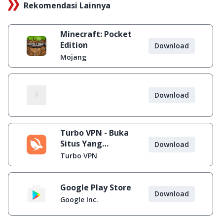
Rekomendasi Lainnya
Minecraft: Pocket
Edition
Download
Mojang
Download
Turbo VPN - Buka
Situs Yang
Download
Diblokir
Turbo VPN
Google Play Store
Download
Google Inc.