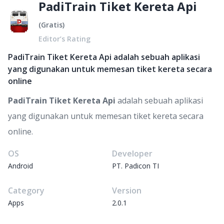
PadiTrain Tiket Kereta Api
(
Gratis
)
Editor’s Rating
PadiTrain Tiket Kereta Api adalah sebuah aplikasi
yang digunakan untuk memesan tiket kereta secara
online
PadiTrain Tiket Kereta Api
adalah sebuah aplikasi
yang digunakan untuk memesan tiket kereta secara
online.
OS
Developer
Android
PT. Padicon TI
Category
Version
Apps
2.0.1