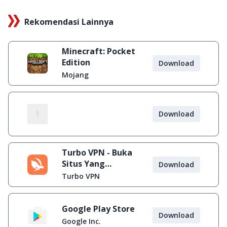
Rekomendasi Lainnya
Minecraft: Pocket
Edition
Download
Mojang
Download
Turbo VPN - Buka
Situs Yang
Download
Diblokir
Turbo VPN
Google Play Store
Download
Google Inc.