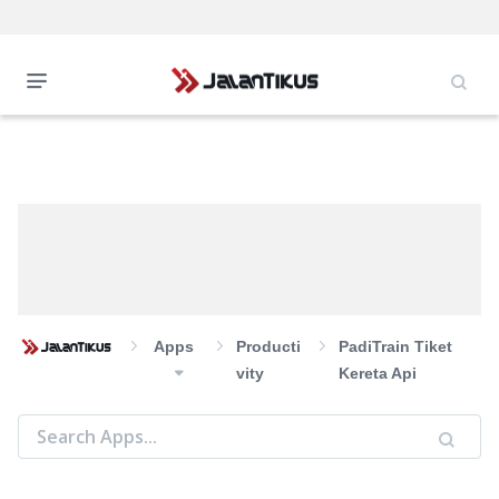
Apps
Producti
PadiTrain Tiket
Vity
Kereta Api