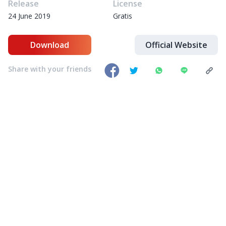
Release
License
24 June 2019
Gratis
Download
Official Website
Share with your friends