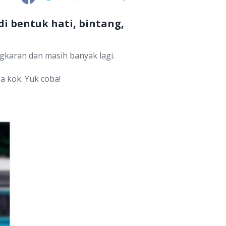
i bentuk hati, bintang,
ngkaran dan masih banyak lagi.
a kok. Yuk coba!