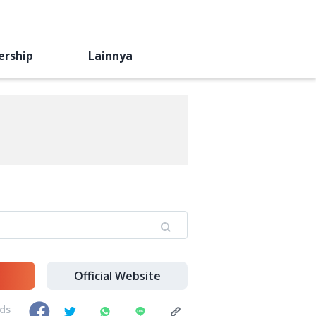
ership
Lainnya
Official Website
nds