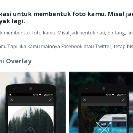
kasi untuk membentuk foto kamu. Misal jad
ak lagi.
 membentuk foto kamu. Misal jadi bentuk hati, bintang, li
am. Tapi jika kamu mainnya Facebook atau Twitter, tetap bis
i Overlay