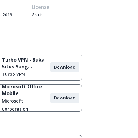
e
License
t 2019
Gratis
Turbo VPN - Buka
Situs Yang
Download
Diblokir
Turbo VPN
Microsoft Office
Mobile
Download
Microsoft
Corporation