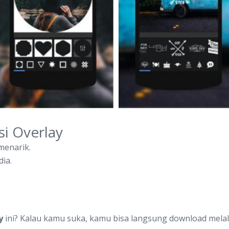
si Overlay
menarik.
ia.
y
ini? Kalau kamu suka, kamu bisa langsung download melal