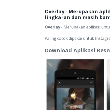
Overlay - Merupakan apli
lingkaran dan masih bany
Overlay
- Merupakan aplikasi untuk
Paling cocok dipakai untuk Instagr
Download Aplikasi Resm