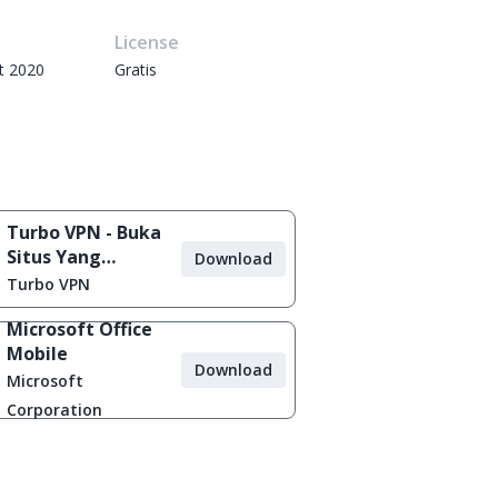
e
License
t 2020
Gratis
Turbo VPN - Buka
Situs Yang
Download
Diblokir
Turbo VPN
Microsoft Office
Mobile
Download
Microsoft
Corporation