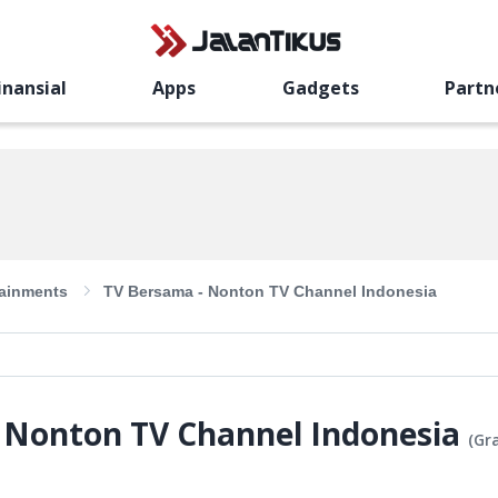
inansial
Apps
Gadgets
Partn
tainments
TV Bersama - Nonton TV Channel Indonesia
 Nonton TV Channel Indonesia
(
Gra