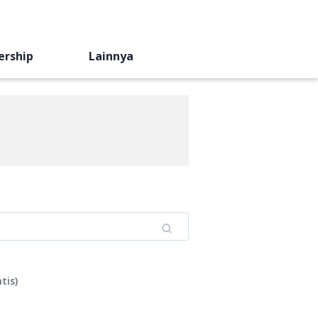
ership
Lainnya
tis
)