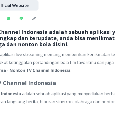
fficial Website
Channel Indonesia adalah sebuah aplikasi
engkap dan terupdate, anda bisa menikmati
ga dan nonton bola disini.
 aplikasi live streaming memang memberikan kenikmatan ter
akut ketinggalan pertandingan bola tim favoritmu dan juga
ma - Nonton TV Channel Indonesia
.
V Channel Indonesia
 Indonesia
adalah sebuah aplikasi yang menyediakan berba
ran langsung berita, hiburan sinetron, olahraga dan nonton 