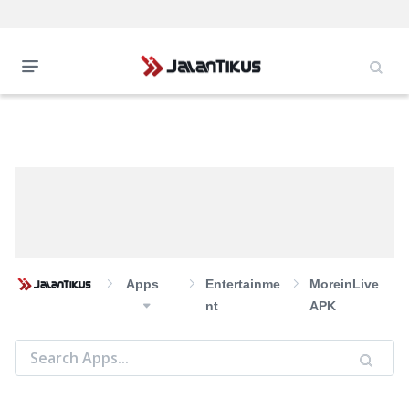
Apps
Entertainme
MoreinLive
Nt
APK