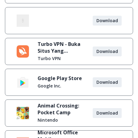
Download
Turbo VPN - Buka
Situs Yang
Download
Diblokir
Turbo VPN
Google Play Store
Download
Google Inc.
Animal Crossing:
Pocket Camp
Download
Nintendo
Microsoft Office