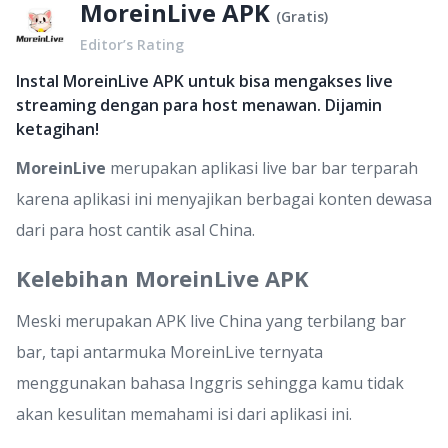
MoreinLive APK
(
Gratis
)
Editor’s Rating
Instal MoreinLive APK untuk bisa mengakses live
streaming dengan para host menawan. Dijamin
ketagihan!
MoreinLive
merupakan aplikasi live bar bar terparah
karena aplikasi ini menyajikan berbagai konten dewasa
dari para host cantik asal China.
Kelebihan MoreinLive APK
Meski merupakan APK live China yang terbilang bar
bar, tapi antarmuka MoreinLive ternyata
menggunakan bahasa Inggris sehingga kamu tidak
akan kesulitan memahami isi dari aplikasi ini.