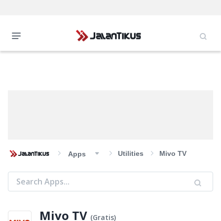
Utilities
Mivo TV
Apps
Mivo TV
(
Gratis
)