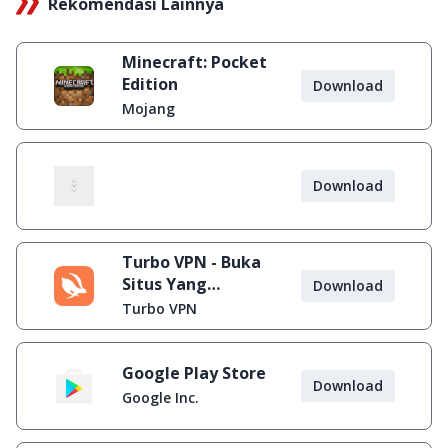
Rekomendasi Lainnya
Minecraft: Pocket
Edition
Download
Mojang
Download
Turbo VPN - Buka
Situs Yang
Download
Diblokir
Turbo VPN
Google Play Store
Download
Google Inc.