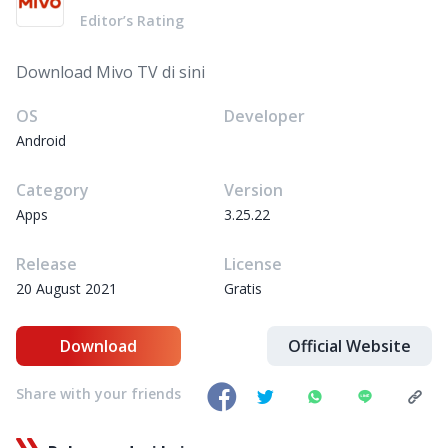
Editor’s Rating
Download Mivo TV di sini
OS
Developer
Android
Category
Version
Apps
3.25.22
Release
License
20 August 2021
Gratis
Download
Official Website
Share with your friends