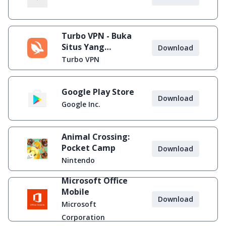
Turbo VPN - Buka
Situs Yang
Download
Diblokir
Turbo VPN
Google Play Store
Download
Google Inc.
Animal Crossing:
Pocket Camp
Download
Nintendo
Microsoft Office
Mobile
Download
Microsoft
Corporation