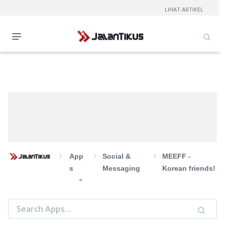
LIHAT ARTIKEL
App
Social &
MEEFF -
S
Messaging
Korean friends!