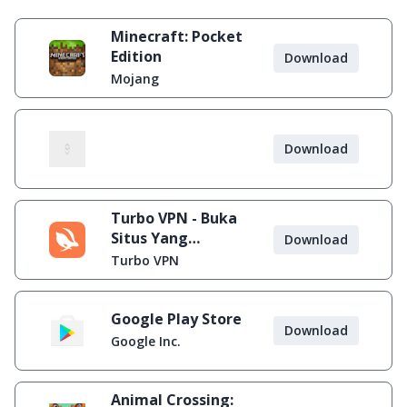
Minecraft: Pocket
Edition
Download
Mojang
Download
Turbo VPN - Buka
Situs Yang
Download
Diblokir
Turbo VPN
Google Play Store
Download
Google Inc.
Animal Crossing: