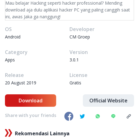
Mau belajar Hacking seperti hacker professional? Mending
download aja dulu aplikasi hacker PC yang paling canggih saat
ini, awas Jaka ga nanggung!
OS
Developer
Android
CM Groep
Category
Version
Apps
3.0.1
Release
License
20 August 2019
Gratis
Download
Official Website
Share with your friends
Rekomendasi Lainnya