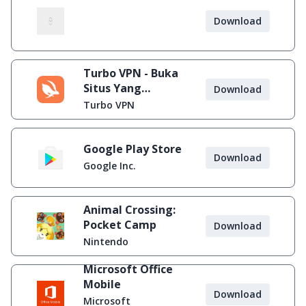
Download
Turbo VPN - Buka
Situs Yang
Download
Diblokir
Turbo VPN
Google Play Store
Download
Google Inc.
Animal Crossing:
Pocket Camp
Download
Nintendo
Microsoft Office
Mobile
Download
Microsoft