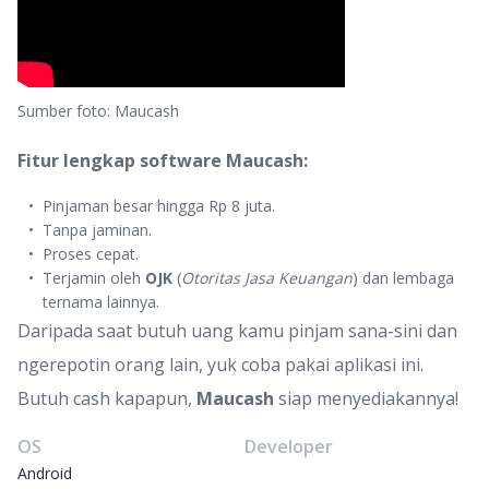
Sumber foto: Maucash
Fitur lengkap software Maucash:
Pinjaman besar hingga Rp 8 juta.
Tanpa jaminan.
Proses cepat.
Terjamin oleh
OJK
(
Otoritas Jasa Keuangan
) dan lembaga
ternama lainnya.
Daripada saat butuh uang kamu pinjam sana-sini dan
ngerepotin orang lain, yuk coba pakai aplikasi ini.
Butuh cash kapapun,
Maucash
siap menyediakannya!
OS
Developer
Android