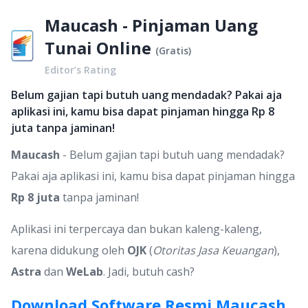
Maucash - Pinjaman Uang
Tunai Online
(
Gratis
)
Editor’s Rating
Belum gajian tapi butuh uang mendadak? Pakai aja
aplikasi ini, kamu bisa dapat pinjaman hingga Rp 8
juta tanpa jaminan!
Maucash
- Belum gajian tapi butuh uang mendadak?
Pakai aja aplikasi ini, kamu bisa dapat pinjaman hingga
Rp 8 juta
tanpa jaminan!
Aplikasi ini terpercaya dan bukan kaleng-kaleng,
karena didukung oleh
OJK
(
Otoritas Jasa Keuangan
),
Astra
dan
WeLab
. Jadi, butuh cash?
Download Software Resmi Maucash