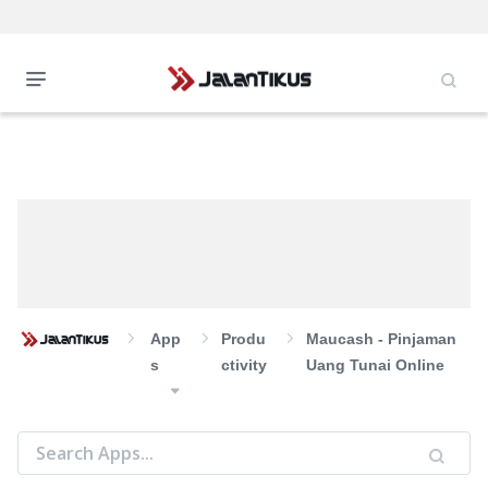
App
Produ
Maucash - Pinjaman
S
Ctivity
Uang Tunai Online