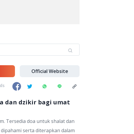
Official Website
nds
 dan dzikir bagi umat
m. Tersedia doa untuk shalat dan
k dipahami serta diterapkan dalam