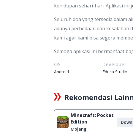
kehidupan sehari-hari. Aplikasi 
Seluruh doa yang tersedia dalam a
adanya perbedaan dan kesalahan da
kami agar kami bisa segera memper
Semoga aplikasi ini bermanfaat bag
OS
Developer
Android
Educa Studio
Rekomendasi Lain
Minecraft: Pocket
Edition
Down
Mojang