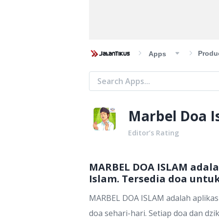
Produc
Apps
Marbel Doa I
Editor’s Rating
MARBEL DOA ISLAM adalah
Islam. Tersedia doa untuk
MARBEL DOA ISLAM adalah aplikasi 
doa sehari-hari. Setiap doa dan dz