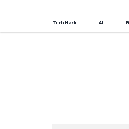
Tech Hack
AI
F