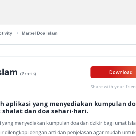
tivity
Marbel Doa Islam
slam
Download
(
Gratis
)
Share with your frie
 aplikasi yang menyediakan kumpulan doa
 shalat dan doa sehari-hari.
yang menyediakan kumpulan doa dan dzikir bagi umat Isla
ikir dilengkapi dengan arti dan penjelasan agar mudah untu