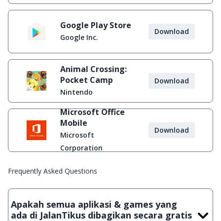
Google Play Store
Download
Google Inc.
Animal Crossing:
Pocket Camp
Download
Nintendo
Microsoft Office
Mobile
Download
Microsoft
Corporation
Frequently Asked Questions
Apakah semua aplikasi & games yang
ada di JalanTikus dibagikan secara gratis