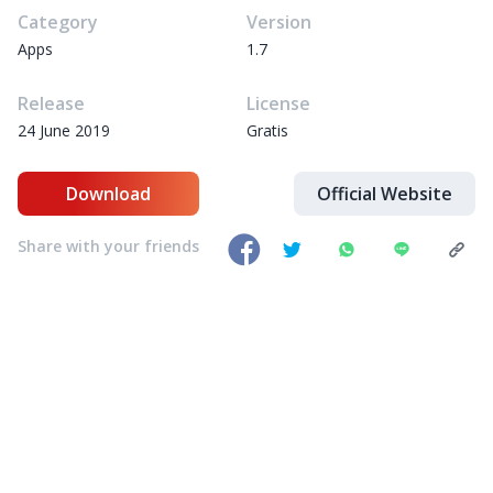
Category
Version
Apps
1.7
Release
License
24 June 2019
Gratis
Download
Official Website
Share with your friends