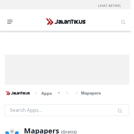
LIHAT ARTIKEL
Mapapers
Apps
Mapapers
(
Gratis
)