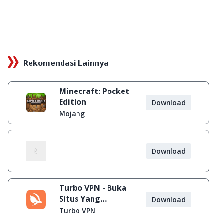
Rekomendasi Lainnya
Minecraft: Pocket
Edition
Download
Mojang
Download
Turbo VPN - Buka
Situs Yang
Download
Diblokir
Turbo VPN