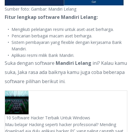
Sumber foto: Gambar: Mandiri Lelang
Fitur lengkap software Mandiri Lelang:
Mengikuti pelelangan resmi untuk aset-aset berharga.
Pencarian berbagai macam aset berharga.
Sistem pembayaran yang flexible dengan kerjasama Bank
Mandiri.
Aplikasi resmi milik Bank Mandiri.
Suka dengan software
Mandiri Lelang
ini? Kalau kamu
suka, Jaka rasa ada baiknya kamu juga coba beberapa
software pilihan berikut ini.
10 Software Hacker Terbaik Untuk Windows
Mau belajar Hacking seperti hacker professional? Mending
download aja dulu aplikasi hacker PC yang paling canggih saat