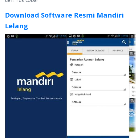
deh. Yuk coba!
Download Software Resmi Mandiri
Lelang