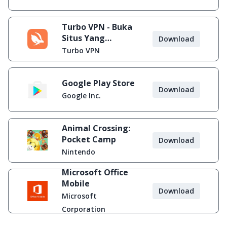
Turbo VPN - Buka
Situs Yang
Download
Diblokir
Turbo VPN
Google Play Store
Download
Google Inc.
Animal Crossing:
Pocket Camp
Download
Nintendo
Microsoft Office
Mobile
Download
Microsoft
Corporation