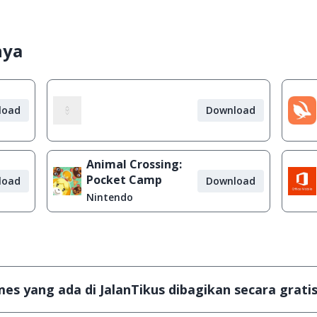
nya
load
Download
Animal Crossing:
Pocket Camp
load
Download
Nintendo
s yang ada di JalanTikus dibagikan secara gratis