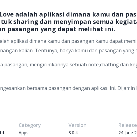
in Love adalah aplikasi dimana kamu dan p
untuk sharing dan menyimpan semua kegiat
n pasangan yang dapat melihat ini.
alah aplikasi dimana kamu dan pasangan kamu dapat memili
angan kalian. Tentunya, hanya kamu dan pasangan yang da
a pasangan, mengirimkannya sebuah note,chatting dan k
ngesankan bersama pasangan dengan aplikasi ini. Dijam
Category
Version
Releas
td.
Apps
3.0.4
24 June 