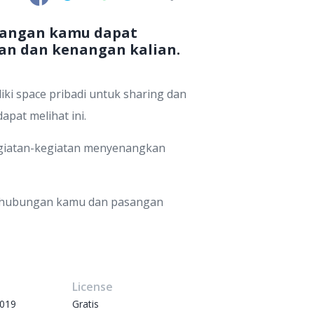
asangan kamu dapat
an dan kenangan kalian.
ki space pribadi untuk sharing dan
pat melihat ini.
egiatan-kegiatan menyenangkan
in hubungan kamu dan pasangan
e
License
2019
Gratis