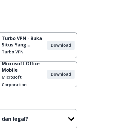
Turbo VPN - Buka
Situs Yang
Download
Diblokir
Turbo VPN
Microsoft Office
Mobile
Download
Microsoft
Corporation
 dan legal?