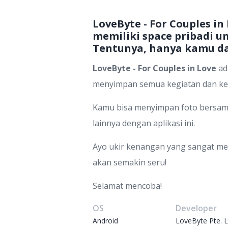
LoveByte - For Couples 
memiliki space pribadi 
Tentunya, hanya kamu da
LoveByte - For Couples in Love
ad
menyimpan semua kegiatan dan ken
Kamu bisa menyimpan foto bersam
lainnya dengan aplikasi ini.
Ayo ukir kenangan yang sangat me
akan semakin seru!
Selamat mencoba!
OS
Developer
Android
LoveByte Pte. L