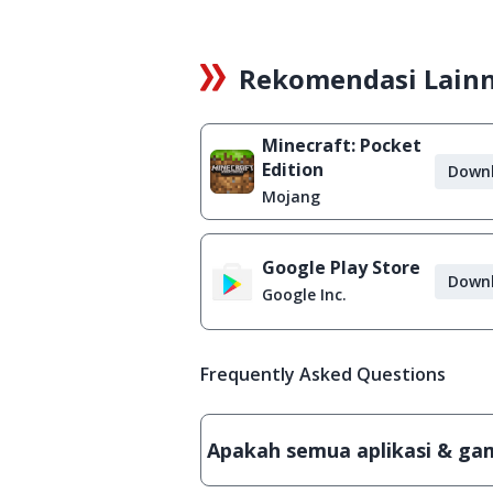
Rekomendasi Lain
Minecraft: Pocket
Edition
Down
Mojang
Google Play Store
Down
Google Inc.
Frequently Asked Questions
Apakah semua aplikasi & game