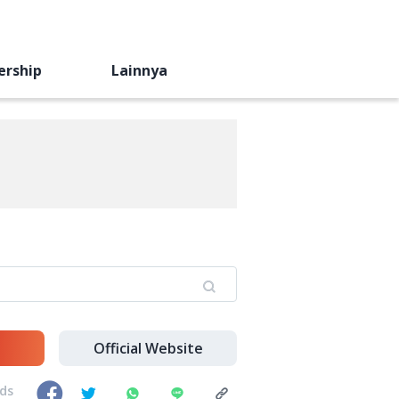
ership
Lainnya
Official Website
nds