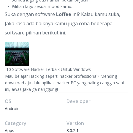
Pilihan lagu sesuai mood kamu.
Suka dengan software
Loffee
ini? Kalau kamu suka,
Jaka rasa ada baiknya kamu juga coba beberapa
software pilihan berikut ini.
10 Software Hacker Terbaik Untuk Windows
Mau belajar Hacking seperti hacker professional? Mending
download aja dulu aplikasi hacker PC yang paling canggih saat
ini, awas Jaka ga nanggung!
OS
Developer
Android
Category
Version
Apps
3.0.2.1