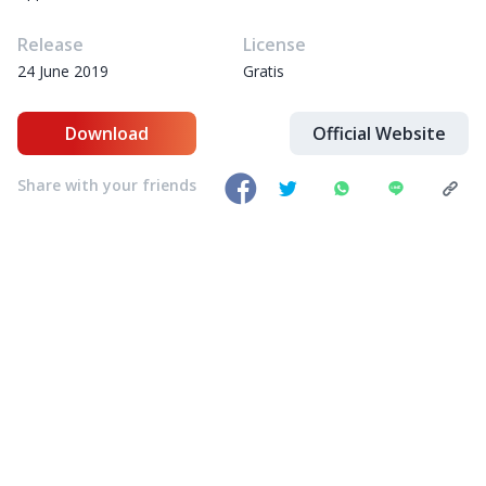
Release
License
24 June 2019
Gratis
Download
Official Website
Share with your friends