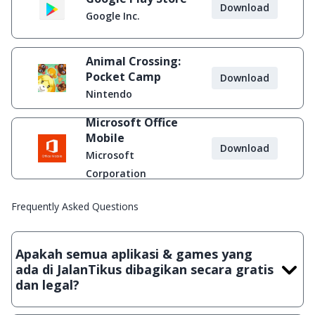
Download
Google Inc.
Animal Crossing:
Pocket Camp
Download
Nintendo
Microsoft Office
Mobile
Download
Microsoft
Corporation
Frequently Asked Questions
Apakah semua aplikasi & games yang
ada di JalanTikus dibagikan secara gratis
dan legal?
Ya, JalanTikus hanya membagikan aplikasi & games yang