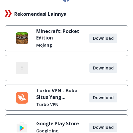
Rekomendasi Lainnya
Minecraft: Pocket
Edition
Download
Mojang
Download
Turbo VPN - Buka
Situs Yang
Download
Diblokir
Turbo VPN
Google Play Store
Download
Google Inc.