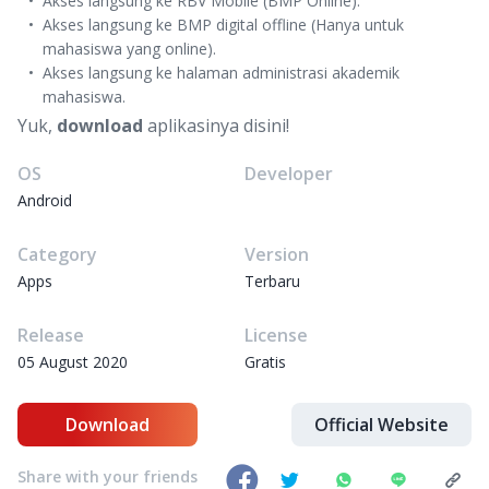
Akses langsung ke RBV Mobile (BMP Online).
Akses langsung ke BMP digital offline (Hanya untuk
mahasiswa yang online).
Akses langsung ke halaman administrasi akademik
mahasiswa.
Yuk,
download
aplikasinya disini!
OS
Developer
Android
Category
Version
Apps
Terbaru
Release
License
05 August 2020
Gratis
Download
Official Website
Share with your friends