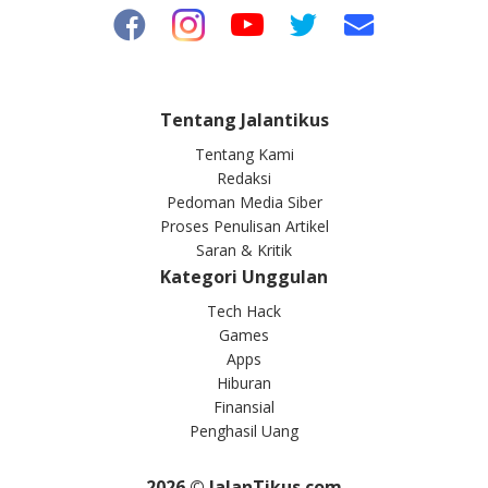
Tentang Jalantikus
Tentang Kami
Redaksi
Pedoman Media Siber
Proses Penulisan Artikel
Saran & Kritik
Kategori Unggulan
Tech Hack
Games
Apps
Hiburan
Finansial
Penghasil Uang
2026
© JalanTikus.com