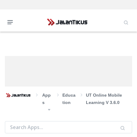
App
Educa
UT Online Mobile
S
Tion
Learning V 3.6.0