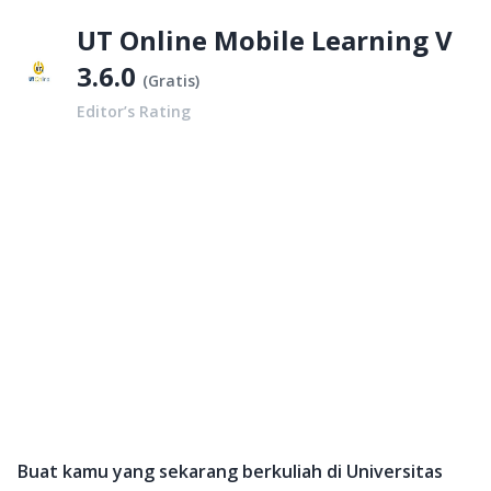
UT Online Mobile Learning V
3.6.0
(
Gratis
)
Editor’s Rating
Buat kamu yang sekarang berkuliah di Universitas