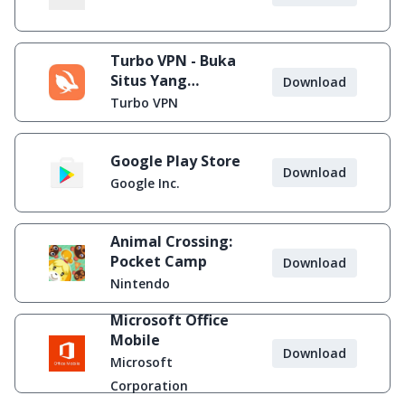
Turbo VPN - Buka
Situs Yang
Download
Diblokir
Turbo VPN
Google Play Store
Download
Google Inc.
Animal Crossing:
Pocket Camp
Download
Nintendo
Microsoft Office
Mobile
Download
Microsoft
Corporation