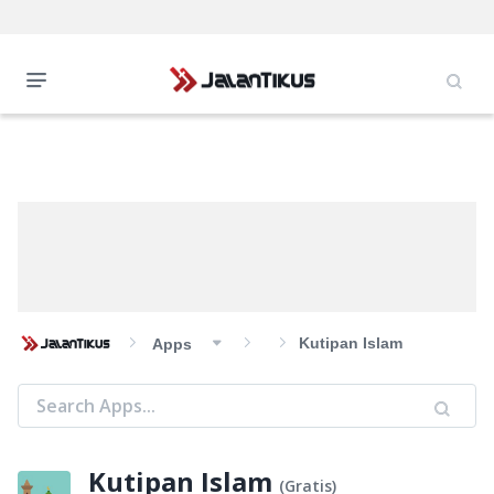
Kutipan Islam
Apps
Kutipan Islam
(
Gratis
)