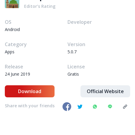
Editor’s Rating
OS
Developer
Android
Category
Version
Apps
5.0.7
Release
License
24 June 2019
Gratis
Download
Official Website
Share with your friends