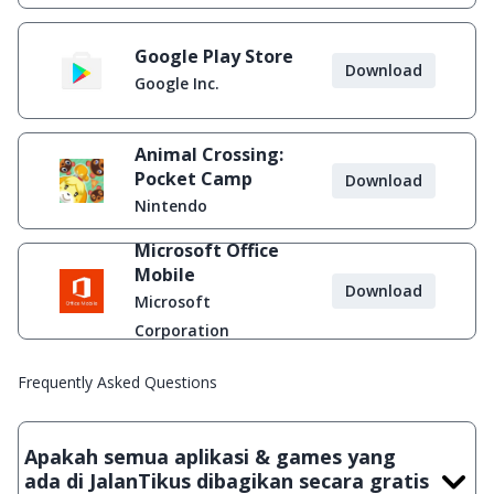
Google Play Store
Download
Google Inc.
Animal Crossing:
Pocket Camp
Download
Nintendo
Microsoft Office
Mobile
Download
Microsoft
Corporation
Frequently Asked Questions
Apakah semua aplikasi & games yang
ada di JalanTikus dibagikan secara gratis