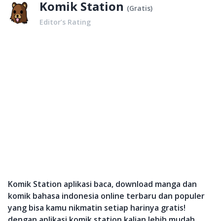
Komik Station
(
Gratis
)
Editor’s Rating
Komik Station aplikasi baca, download manga dan
komik bahasa indonesia online terbaru dan populer
yang bisa kamu nikmatin setiap harinya gratis!
dengan aplikasi komik station kalian lebih mudah