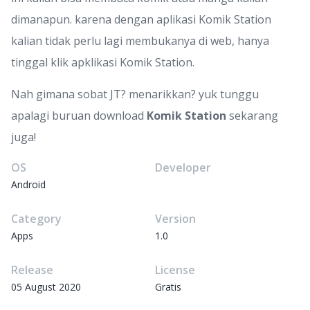
dimanapun. karena dengan aplikasi Komik Station
kalian tidak perlu lagi membukanya di web, hanya
tinggal klik apklikasi Komik Station.
Nah gimana sobat JT? menarikkan? yuk tunggu
apalagi buruan download
Komik Station
sekarang
juga!
OS
Developer
Android
Category
Version
Apps
1.0
Release
License
05 August 2020
Gratis