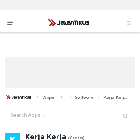
Software
Kerja Kerja
Apps
Kerja Kerja
(
Gratis
)