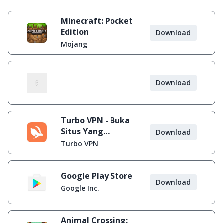
Minecraft: Pocket
Edition
Download
Mojang
Download
Turbo VPN - Buka
Situs Yang
Download
Diblokir
Turbo VPN
Google Play Store
Download
Google Inc.
Animal Crossing: