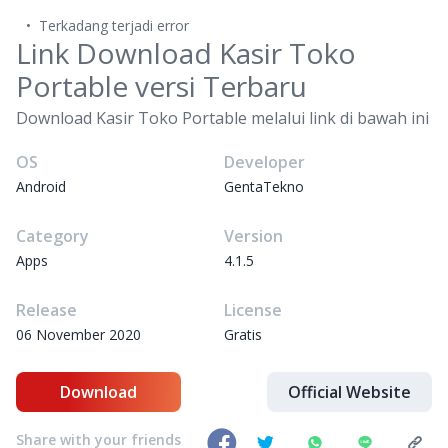
Terkadang terjadi error
Link Download Kasir Toko
Portable versi Terbaru
Download Kasir Toko Portable melalui link di bawah ini
OS
Developer
Android
GentaTekno
Category
Version
Apps
4.1.5
Release
License
06 November 2020
Gratis
Download
Official Website
Share with your friends