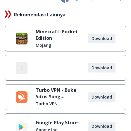
Rekomendasi Lainnya
Minecraft: Pocket
Edition
Download
Mojang
Download
Turbo VPN - Buka
Situs Yang
Download
Diblokir
Turbo VPN
Google Play Store
Download
Google Inc.