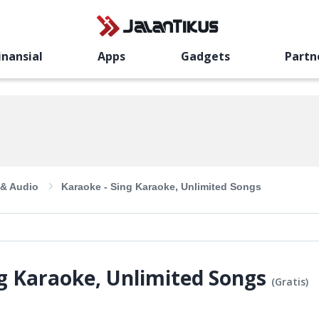
inansial
Apps
Gadgets
Partn
 & Audio
Karaoke - Sing Karaoke, Unlimited Songs
ng Karaoke, Unlimited Songs
(
Gratis
)