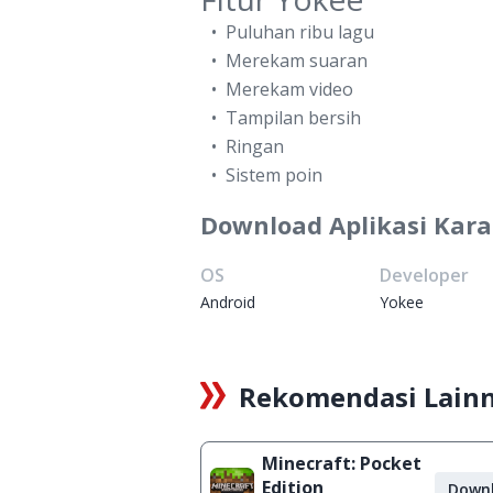
Puluhan ribu lagu
Merekam suaran
Merekam video
Tampilan bersih
Ringan
Sistem poin
Download Aplikasi Kara
OS
Developer
Android
Yokee
Rekomendasi Lain
Minecraft: Pocket
Edition
Down