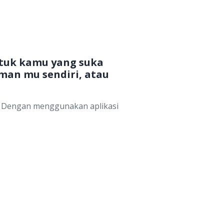
ntuk kamu yang suka
an mu sendiri, atau
. Dengan menggunakan aplikasi