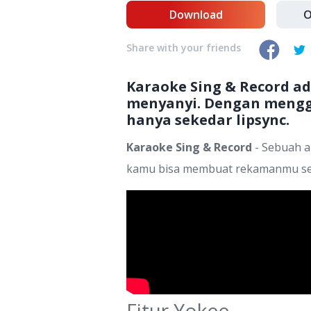
Download
O
Share with your friends
Karaoke Sing & Record a
menyanyi. Dengan mengg
hanya sekedar lipsync.
Karaoke Sing & Record
- Sebuah a
kamu bisa membuat rekamanmu sendi
Fitur Yokee