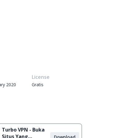
e
License
ary 2020
Gratis
Turbo VPN - Buka
Situs Yang
Download