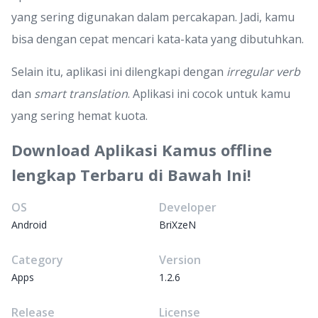
yang sering digunakan dalam percakapan. Jadi, kamu
bisa dengan cepat mencari kata-kata yang dibutuhkan.
Selain itu, aplikasi ini dilengkapi dengan
irregular verb
dan
smart translation
. Aplikasi ini cocok untuk kamu
yang sering hemat kuota.
Download Aplikasi Kamus offline
lengkap Terbaru di Bawah Ini!
OS
Developer
Android
BriXzeN
Category
Version
Apps
1.2.6
Release
License