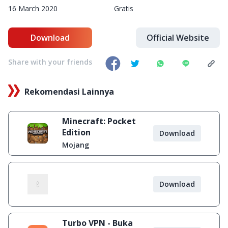
16 March 2020
Gratis
Download
Official Website
Share with your friends
Rekomendasi Lainnya
Minecraft: Pocket
Edition
Download
Mojang
Download
Turbo VPN - Buka