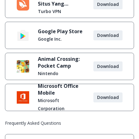
Situs Yang
Download
Diblokir
Turbo VPN
Google Play Store
Download
Google Inc.
Animal Crossing:
Pocket Camp
Download
Nintendo
Microsoft Office
Mobile
Download
Microsoft
Corporation
Frequently Asked Questions