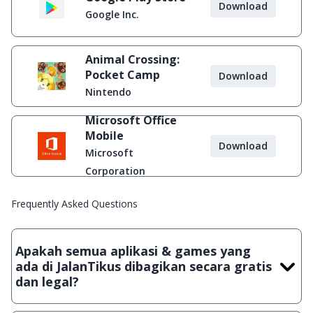
Download
Google Inc.
Animal Crossing:
Pocket Camp
Download
Nintendo
Microsoft Office
Mobile
Download
Microsoft
Corporation
Frequently Asked Questions
Apakah semua aplikasi & games yang
ada di JalanTikus dibagikan secara gratis
dan legal?
Ya, JalanTikus hanya membagikan aplikasi & games yang