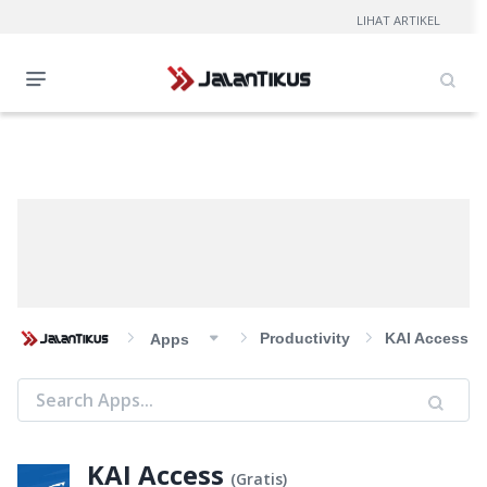
LIHAT ARTIKEL
Productivity
KAI Access
Apps
KAI Access
(
Gratis
)