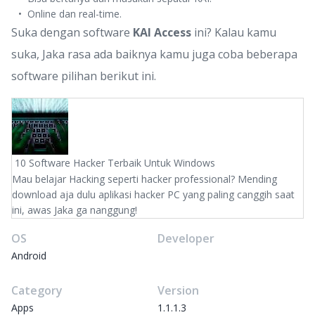
Online dan real-time.
Suka dengan software
KAI Access
ini? Kalau kamu
suka, Jaka rasa ada baiknya kamu juga coba beberapa
software pilihan berikut ini.
10 Software Hacker Terbaik Untuk Windows
Mau belajar Hacking seperti hacker professional? Mending
download aja dulu aplikasi hacker PC yang paling canggih saat
ini, awas Jaka ga nanggung!
OS
Developer
Android
Category
Version
Apps
1.1.1.3