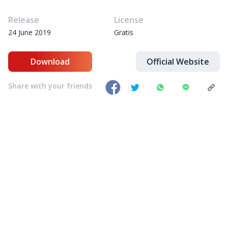
Release
License
24 June 2019
Gratis
Download
Official Website
Share with your friends