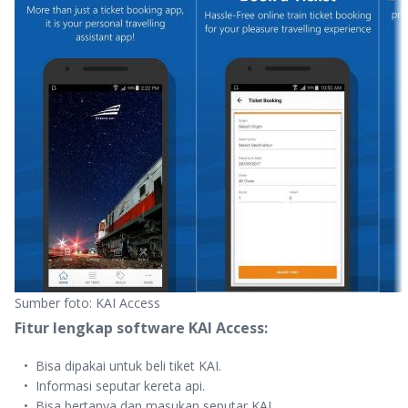
Sumber foto: KAI Access
Fitur lengkap software KAI Access:
Bisa dipakai untuk beli tiket KAI.
Informasi seputar kereta api.
Bisa bertanya dan masukan seputar KAI.