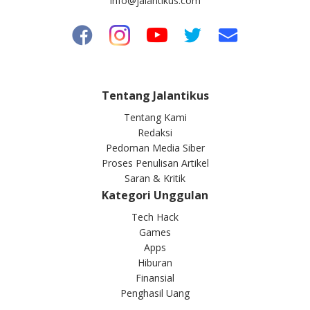
info@jalantikus.com
Tentang Jalantikus
Tentang Kami
Redaksi
Pedoman Media Siber
Proses Penulisan Artikel
Saran & Kritik
Kategori Unggulan
Tech Hack
Games
Apps
Hiburan
Finansial
Penghasil Uang