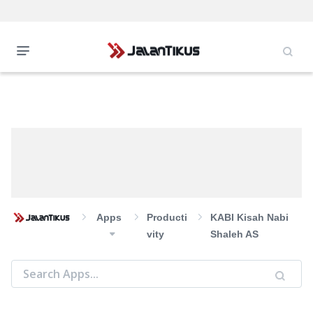
Apps
Producti
KABI Kisah Nabi
Vity
Shaleh AS