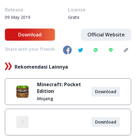
Release
License
09 May 2019
Gratis
Download
Official Website
Share with your friends
Rekomendasi Lainnya
Minecraft: Pocket
Edition
Download
Mojang
Download