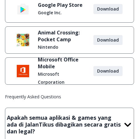
Google Play Store
Download
Google Inc.
Animal Crossing:
Pocket Camp
Download
Nintendo
Microsoft Office
Mobile
Download
Microsoft
Corporation
Frequently Asked Questions
Apakah semua aplikasi & games yang
ada di JalanTikus dibagikan secara gratis
dan legal?