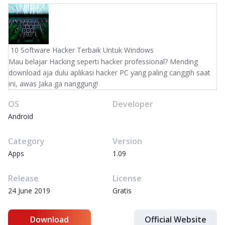
10 Software Hacker Terbaik Untuk Windows
Mau belajar Hacking seperti hacker professional? Mending
download aja dulu aplikasi hacker PC yang paling canggih saat
ini, awas Jaka ga nanggung!
OS
Developer
Android
Category
Version
Apps
1.09
Release
License
24 June 2019
Gratis
Download
Official Website