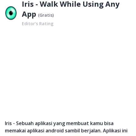
Iris - Walk While Using Any
App
(
Gratis
)
Editor’s Rating
Iris - Sebuah aplikasi yang membuat kamu bisa
memakai aplikasi android sambil berjalan. Aplikasi ini