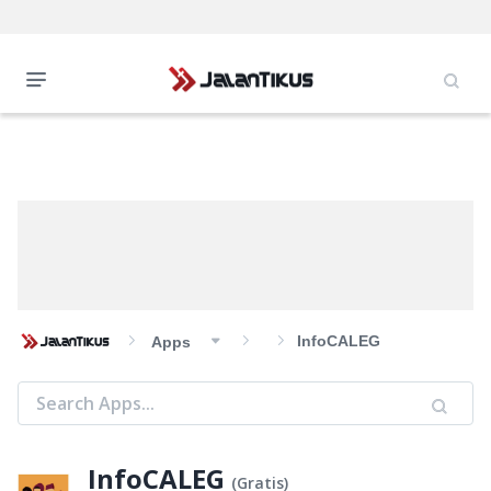
InfoCALEG
Apps
InfoCALEG
(
Gratis
)