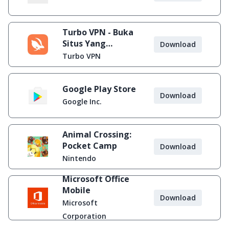
Turbo VPN - Buka
Situs Yang
Download
Diblokir
Turbo VPN
Google Play Store
Download
Google Inc.
Animal Crossing:
Pocket Camp
Download
Nintendo
Microsoft Office
Mobile
Download
Microsoft
Corporation