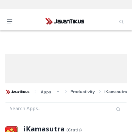
Productivity
iKamasutra
Apps
iKamasutra
(
Gratis
)