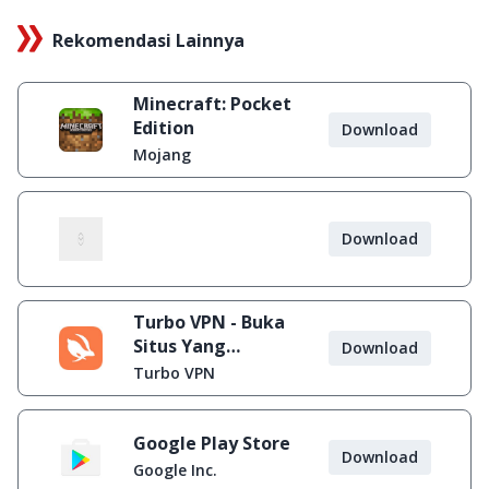
Rekomendasi Lainnya
Minecraft: Pocket
Edition
Download
Mojang
Download
Turbo VPN - Buka
Situs Yang
Download
Diblokir
Turbo VPN
Google Play Store
Download
Google Inc.