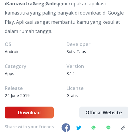
iKamasutra&reg;&nbsp;
merupakan aplikasi
kamasutra yang paling banyak di download di Google
Play. Aplikasi sangat membantu kamu yang kesuliat
dalam rumah tangga.
OS
Developer
Android
SutraTaps
Category
Version
Apps
3.14
Release
License
24 June 2019
Gratis
Download
Official Website
Share with your friends