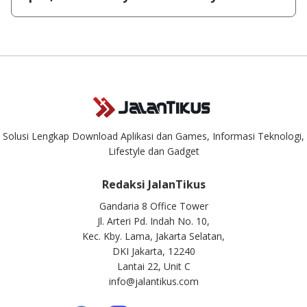
singkat.
Kami dengan senang hati menjawab setiap pertanyaan yang
masuk. Kirim pertanyaan kamu ke
info@jalantikus.com
Solusi Lengkap Download Aplikasi dan Games, Informasi Teknologi,
Lifestyle dan Gadget
Redaksi JalanTikus
Gandaria 8 Office Tower
Jl. Arteri Pd. Indah No. 10,
Kec. Kby. Lama, Jakarta Selatan,
DKI Jakarta, 12240
Lantai 22, Unit C
info@jalantikus.com