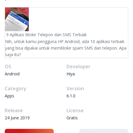
9 Aplikasi Blokir Telepon dan SMS Terbaik
Nih, untuk kamu pengguna HP Android, ada 10 aplikasi terbaik
yang bisa dipakai untuk memblokir spam SMS dan telepon. Apa
saja itu?
OS
Developer
Android
Hiya
Category
Version
Apps
6.1.0
Release
License
24 June 2019
Gratis