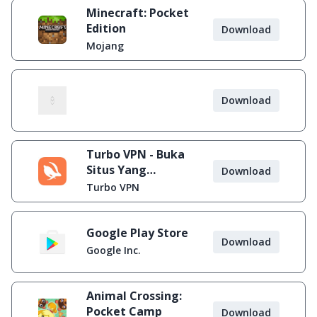
Minecraft: Pocket
Edition
Download
Mojang
Download
Turbo VPN - Buka
Situs Yang
Download
Diblokir
Turbo VPN
Google Play Store
Download
Google Inc.
Animal Crossing:
Pocket Camp
Download