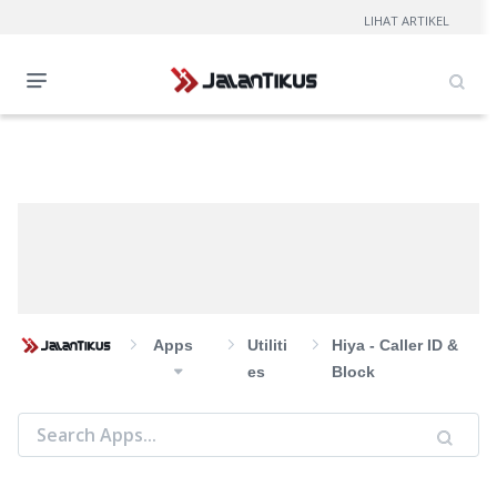
LIHAT ARTIKEL
Apps
Utiliti
Hiya - Caller ID &
Es
Block