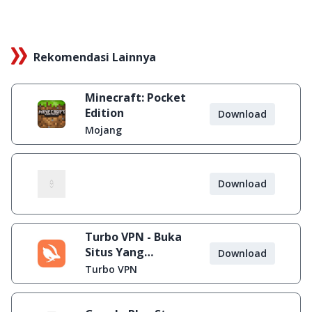
Rekomendasi Lainnya
Minecraft: Pocket
Edition
Download
Mojang
Download
Turbo VPN - Buka
Situs Yang
Download
Diblokir
Turbo VPN