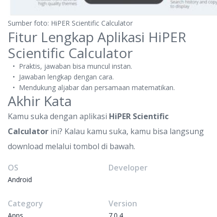
Sumber foto: HiPER Scientific Calculator
Fitur Lengkap Aplikasi HiPER
Scientific Calculator
Praktis, jawaban bisa muncul instan.
Jawaban lengkap dengan cara.
Mendukung aljabar dan persamaan matematikan.
Akhir Kata
Kamu suka dengan aplikasi
HiPER Scientific
Calculator
ini? Kalau kamu suka, kamu bisa langsung
download melalui tombol di bawah.
OS
Developer
Android
Category
Version
Apps
7.0.4