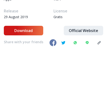
Release
License
29 August 2019
Gratis
Download
Official Website
Share with your friends