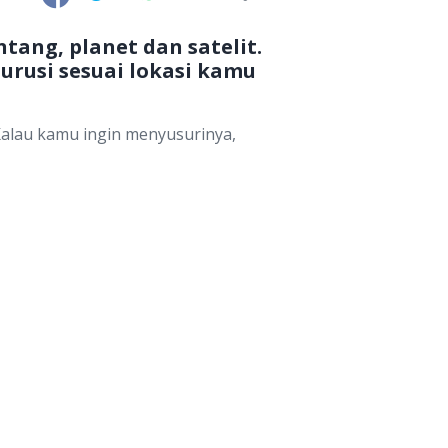
tang, planet dan satelit.
urusi sesuai lokasi kamu
. Kalau kamu ingin menyusurinya,