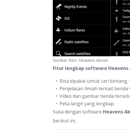
Sumber foto: Heavens Above
Fitur lengkap software Heavens
Bisa dipakai untuk cari bintang, s
Penjelasan ilmiah terkait benda 
Video dan gambar benda tersebut
Peta langit yang lengkap.
Suka dengan software
Heavens A
berikut ini.