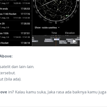
 Above:
atelit dan lain-lain.
tersebut.
 (bila ada).
bove
ini? Kalau kamu suka, Jaka rasa ada baiknya kamu juga