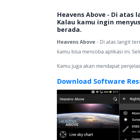
Heavens Above - Di atas l
Kalau kamu ingin menyusu
berada.
Heavens Above
- Di atas langit te
kamu bisa mencoba aplikasi ini. Sel
Kamu juga akan mendapat penjelas
Download Software Res