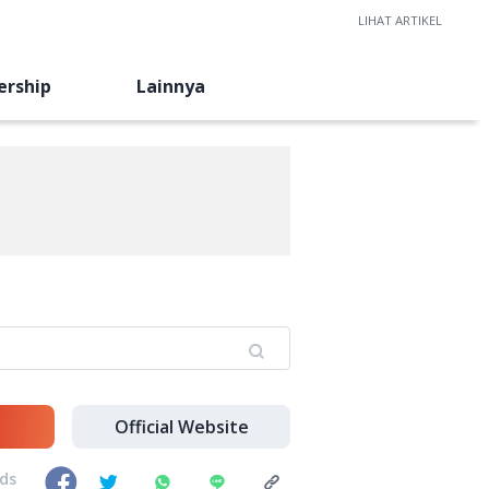
LIHAT ARTIKEL
ership
Lainnya
Official Website
nds