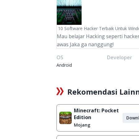
10 Software Hacker Terbaik Untuk Win
Mau belajar Hacking seperti hacker
awas Jaka ga nanggung!
OS
Developer
Android
Rekomendasi Lain
Minecraft: Pocket
Edition
Down
Mojang