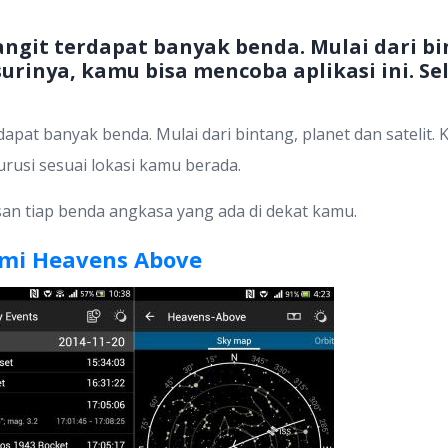
angit terdapat banyak benda. Mulai dari bin
rinya, kamu bisa mencoba aplikasi ini. Sel
rdapat banyak benda. Mulai dari bintang, planet dan satelit
urusi sesuai lokasi kamu berada.
an tiap benda angkasa yang ada di dekat kamu.
mi Heavens Above