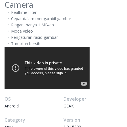
Camera
Realtime filter
Cepat dalam mengambil gambar
Ringan, hanya 1 MB-an
Mode video
Pengaturan rasio gambar
Tampilan bersih
OS
Developer
Android
GEAK
Category
Version
Apps
1.0.15329