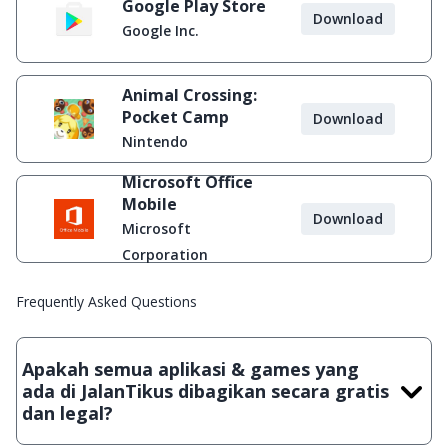
Google Play Store
Download
Google Inc.
Animal Crossing:
Pocket Camp
Download
Nintendo
Microsoft Office
Mobile
Download
Microsoft
Corporation
Frequently Asked Questions
Apakah semua aplikasi & games yang
ada di JalanTikus dibagikan secara gratis
dan legal?