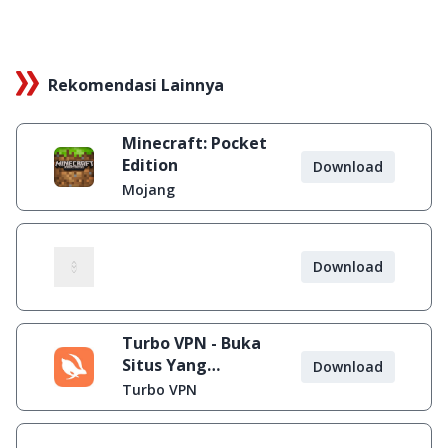
Rekomendasi Lainnya
Minecraft: Pocket
Edition
Download
Mojang
Download
Turbo VPN - Buka
Situs Yang
Download
Diblokir
Turbo VPN