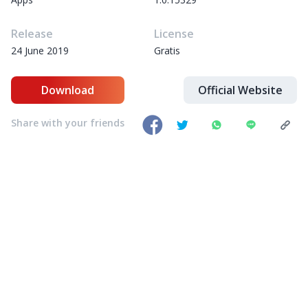
Release
License
24 June 2019
Gratis
Download
Official Website
Share with your friends