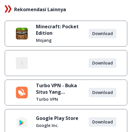
Rekomendasi Lainnya
Minecraft: Pocket
Edition
Download
Mojang
Download
Turbo VPN - Buka
Situs Yang
Download
Diblokir
Turbo VPN
Google Play Store
Download
Google Inc.