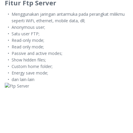
Fitur Ftp Server
Menggunakan jaringan antarmuka pada perangkat milikmu
seperti WiFi, ethernet, mobile data, dll;
Anonymous user;
Satu user FTP;
Read-only mode;
Read only mode;
Passive and active modes;
Show hidden files;
Custom home folder;
Energy save mode;
dan lain-lain