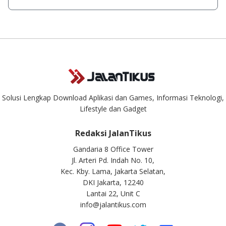
singkat.
Kami dengan senang hati menjawab setiap pertanyaan yang
masuk. Kirim pertanyaan kamu ke
info@jalantikus.com
Solusi Lengkap Download Aplikasi dan Games, Informasi Teknologi,
Lifestyle dan Gadget
Redaksi JalanTikus
Gandaria 8 Office Tower
Jl. Arteri Pd. Indah No. 10,
Kec. Kby. Lama, Jakarta Selatan,
DKI Jakarta, 12240
Lantai 22, Unit C
info@jalantikus.com