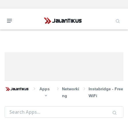
Apps
Networki
Instabridge - Free
Ng
WiFi