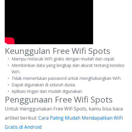
Keunggulan Free Wifi Spots
Mampu melacak WiFi gratis dengan mudah dan cepat.
Memberikan data yang lengkap dan akurat tentang koneksi
WiFi.
Tidak memerlukan password untuk menghubungkan WiFi.
Dapat digunakan di seluruh dunia.
Aplikasi ringan dan mudah digunakan.
Penggunaan Free Wifi Spots
Untuk menggunakan Free Wifi Spots, kamu bisa baca
artikel berikut:
Cara Paling Mudah Mendapatkan WiFi
Gratis di Android