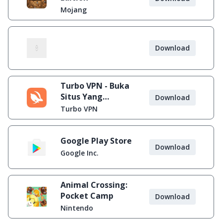
Mojang
Download
Turbo VPN - Buka
Situs Yang
Download
Diblokir
Turbo VPN
Google Play Store
Download
Google Inc.
Animal Crossing:
Pocket Camp
Download
Nintendo