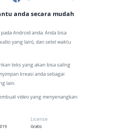
antu anda secara mudah
pada Android anda. Anda bisa
dio yang lain), dan setel waktu
an teks yang akan bisa saling
nyimpan kreasi anda sebagai
g lain.
embuat video yang menyenangkan.
e
License
2019
Gratis