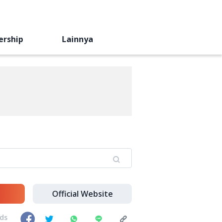
ership
Lainnya
Official Website
nds