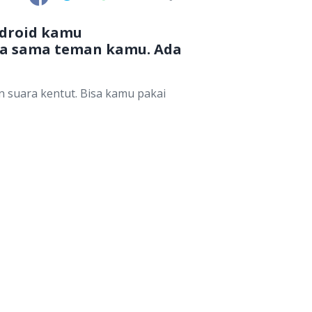
ndroid kamu
aja sama teman kamu. Ada
suara kentut. Bisa kamu pakai