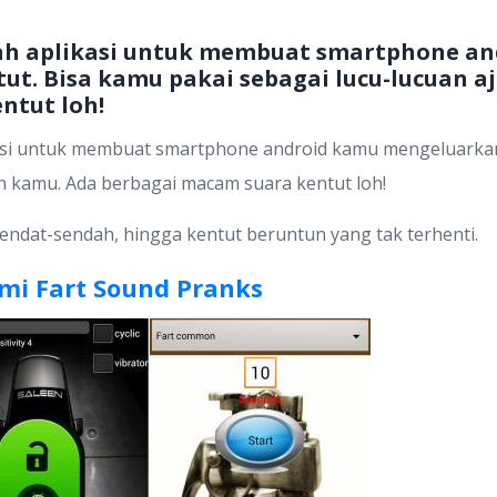
uah aplikasi untuk membuat smartphone a
ut. Bisa kamu pakai sebagai lucu-lucuan 
ntut loh!
asi untuk membuat smartphone android kamu mengeluarkan 
n kamu. Ada berbagai macam suara kentut loh!
rsendat-sendah, hingga kentut beruntun yang tak terhenti.
mi Fart Sound Pranks