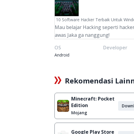
10 Software Hacker Terbaik Untuk Win
Mau belajar Hacking seperti hacker
awas Jaka ga nanggung!
OS
Developer
Android
Rekomendasi Lain
Minecraft: Pocket
Edition
Down
Mojang
Google Play Store