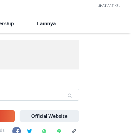
LIHAT ARTIKEL
ership
Lainnya
Official Website
nds