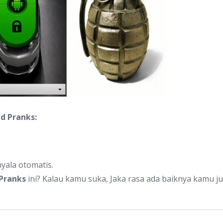
d Pranks:
yala otomatis.
 Pranks
ini? Kalau kamu suka, Jaka rasa ada baiknya kamu j