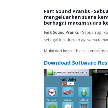
Fart Sound Pranks - Seb
mengeluarkan suara kent
berbagai macam suara ke
Fart Sound Pranks
- Sebuah aplik
sebagai lucu-lucuan aja sama tema
Mulai dari kentut biasa, kentut te
Download Software Res