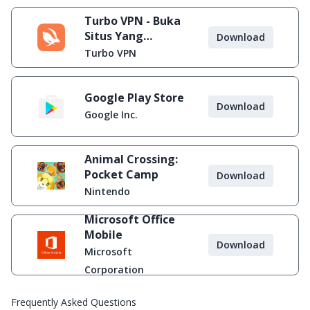
Turbo VPN - Buka
Situs Yang
Download
Diblokir
Turbo VPN
Google Play Store
Download
Google Inc.
Animal Crossing:
Pocket Camp
Download
Nintendo
Microsoft Office
Mobile
Download
Microsoft
Corporation
Frequently Asked Questions