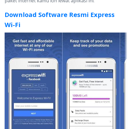
paket internet kamu loh lewat aplikasi ini.
Download Software Resmi Express
Wi-Fi